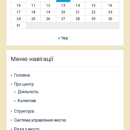
10
11
12
13
14
15
16
17
18
19
20
21
22
23
24
25
26
27
28
29
30
31
« Чер
Меню навігації
Головна
Про центр
Діяльність
Колектив
Структура
Система управління якістю
Рада з якості