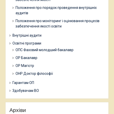
Положення про порядок проведення внутрішніх
аудитів
Положення про моніторинг і оцінювання процесів
забезпечення якості освіти
Внутрішні аудити
Освітні програми
ОПС Фаховий молодший бакалавр
ОР Бакалавр
ОР Магістр
ОНР Доктор філософії
Гарантам ОП
Здобувачам ВО
Архіви