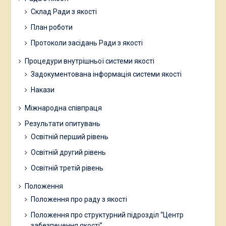
Склад Ради з якості
План роботи
Протоколи засідань Ради з якості
Процедури внутрішньої системи якості
Задокументована інформація системи якості
Накази
Міжнародна співпраця
Результати опитувань
Освітній перший рівень
Освітній другий рівень
Освітній третій рівень
Положення
Положення про раду з якості
Положення про структурний підрозділ “Центр
забезпечення якості”