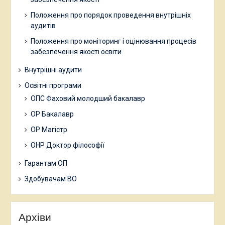
Положення про порядок проведення внутрішніх
аудитів
Положення про моніторинг і оцінювання процесів
забезпечення якості освіти
Внутрішні аудити
Освітні програми
ОПС Фаховий молодший бакалавр
ОР Бакалавр
ОР Магістр
ОНР Доктор філософії
Гарантам ОП
Здобувачам ВО
Архіви