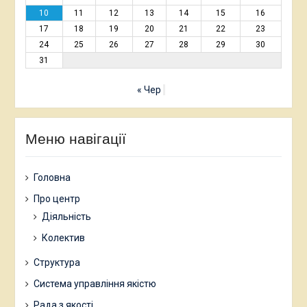
10
11
12
13
14
15
16
17
18
19
20
21
22
23
24
25
26
27
28
29
30
31
« Чер
Меню навігації
Головна
Про центр
Діяльність
Колектив
Структура
Система управління якістю
Рада з якості