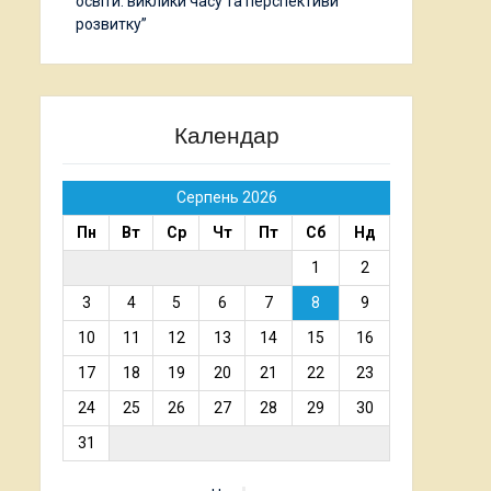
освіти: виклики часу та перспективи
розвитку”
Календар
Серпень 2026
Пн
Вт
Ср
Чт
Пт
Сб
Нд
1
2
3
4
5
6
7
8
9
10
11
12
13
14
15
16
17
18
19
20
21
22
23
24
25
26
27
28
29
30
31