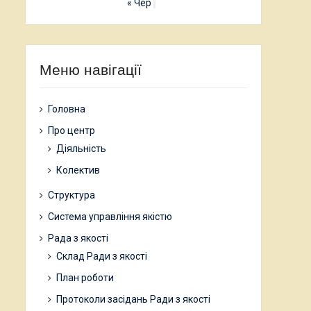
« Чер
Меню навігації
Головна
Про центр
Діяльність
Колектив
Структура
Система управління якістю
Рада з якості
Склад Ради з якості
План роботи
Протоколи засідань Ради з якості