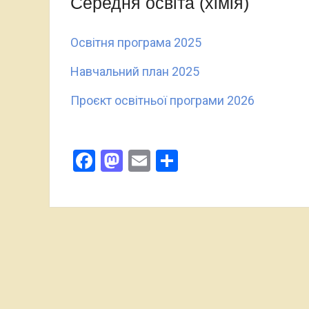
Середня освіта (хімія)
аудитів та системи управління якістю
Освітня програма 2025
Навчальний план 2025
Проєкт освітньої програми 2026
Facebook
Mastodon
Email
Поділитися