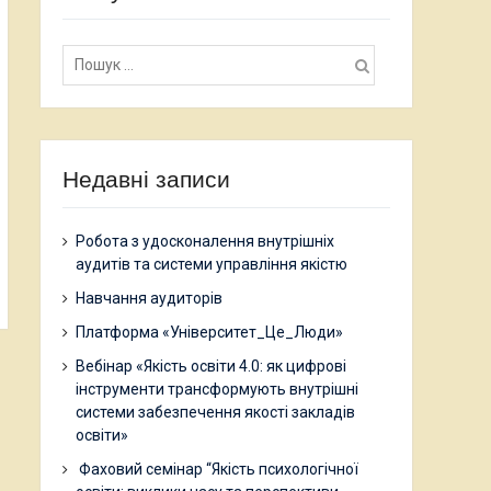
Пошук:
Недавні записи
Робота з удосконалення внутрішніх
аудитів та системи управління якістю
Навчання аудиторів
Платформа «Університет_Це_Люди»
Вебінар «Якість освіти 4.0: як цифрові
інструменти трансформують внутрішні
системи забезпечення якості закладів
освіти»
Фаховий семінар “Якість психологічної