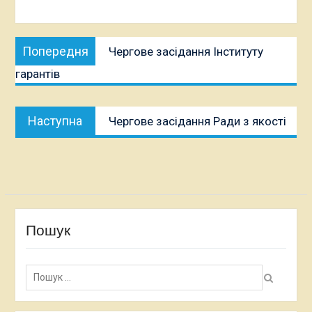
Навігація
Попередня
Попередня
Чергове засідання Інституту
записів
публікація:
гарантів
Наступна
Наступна
Чергове засідання Ради з якості
публікація:
Пошук
Пошук: