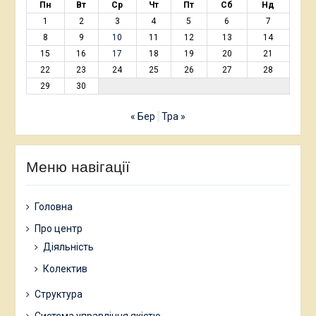
Пн
Вт
Ср
Чт
Пт
Сб
Нд
1
2
3
4
5
6
7
8
9
10
11
12
13
14
15
16
17
18
19
20
21
22
23
24
25
26
27
28
29
30
« Бер
Тра »
Меню навігації
Головна
Про центр
Діяльність
Колектив
Структура