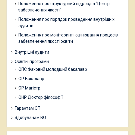
Положення про структурний підрозділ “Центр
забезпечення якості”
Положення про порядок проведення внутрішніх
аудитів
Положення про моніторинг і оцінювання процесів
забезпечення якості освіти
Внутрішні аудити
Освітні програми
ОПС Фаховий молодший бакалавр
ОР Бакалавр
ОР Магістр
ОНР Доктор філософії
Гарантам ОП
Здобувачам ВО